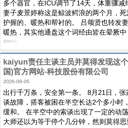
多个器官，在ICU调节了14天，体重骤减约
妻子麦景婷称这是鲸波鳄浪的两个月，死
护握的、暖热和帮衬的。 吕颂贤也转发
暖热，其实他通盘这个词经由皆在晕厥中，
新闻中心
kaiyun责任主谈主员并莫得发现这个隐
国)官方网站-科技股份有限公司
2026-08-05
出行千万条，安全第一条。 8月21日，
谈故障，搭客被困在半空长达2个多小时
缓和。 在半空中的索谈出现了一定的动
大师还以为等于停个几分钟，然则莫得思