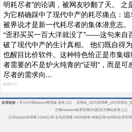
明耗尽者”的论调，被网友吵翻了天。 之
为它精确踩中了现代中产的耗尽痛点：追
被界说才是新一代耗尽者的集体潜意志。 
“歪邪买买一百大洋就没了”——这句来自
破了现代中产的生计真相。 他们既自得
也醒目比价软件。这种特色恰正是市集锻
者需要的不是炉火纯青的“证明”，而是可
尽者的需求向...
新闻中心
友情链接：
开云(中国)kaiyun网页版 登录入口
买球站_2025买球网_沙巴买球站_
万博manbext体育官网(中国)官方网站登录入口
云开kaiyun买球网-12bet让球-全讯买球赛-365bt体球-伟德足球-bet366足