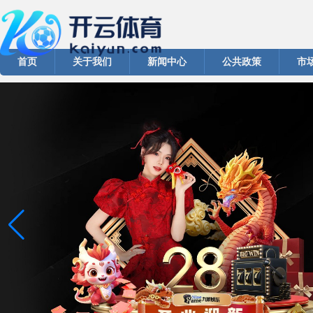
首页
关于我们
新闻中心
公共政策
市