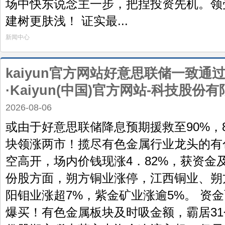
场中快东说念主一步，把捏投资先机。领
建树更肤浅！ 证实最...
新闻中心
kaiyun官方网站好意思联储一致通
·Kaiyun(中国)官方网站-科技股份
2026-08-06
或由于好意思联储降息预期援救至90%，
块领涨两市！揽尽有色金属行业龙头的有色龙
空高开，场内价钱现涨4．82%，获资金及
份股方面，朔方铜业涨停，江西铜业、朔
阳钼业涨超7%，紫金矿业涨逾5%。 资金
爆买！有色金属板块及时吸金额，霸居3